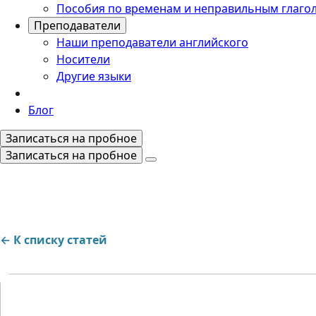
Пособия по временам и неправильным глаго
Преподаватели
Наши преподаватели английского
Носители
Другие языки
Блог
Записаться на пробное
Записаться на пробное
← К списку статей