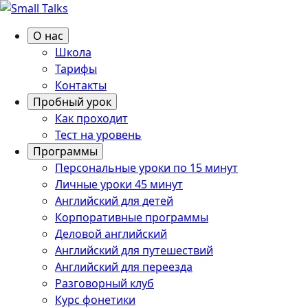
О нас
Школа
Тарифы
Контакты
Пробный урок
Как проходит
Тест на уровень
Программы
Персональные уроки по 15 минут
Личные уроки 45 минут
Английский для детей
Корпоративные программы
Деловой английский
Английский для путешествий
Английский для переезда
Разговорный клуб
Курс фонетики