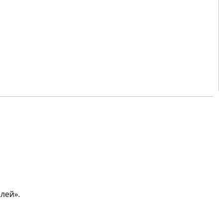
лей».